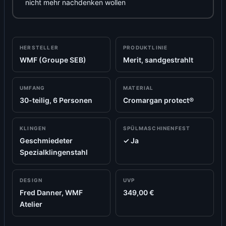
nicht mehr nachdenken wollen
HERSTELLER
PRODUKTLINIE
WMF (Groupe SEB)
Merit, sandgestrahlt
UMFANG
MATERIAL
30-teilig, 6 Personen
Cromargan protect®
KLINGEN
SPÜLMASCHINENFEST
Geschmiedeter
✓ Ja
Spezialklingenstahl
DESIGN
UVP
Fred Danner, WMF
349,00 €
Atelier