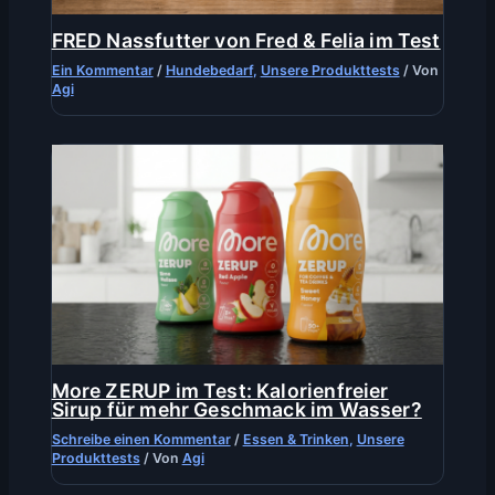
FRED Nassfutter von Fred & Felia im Test
Ein Kommentar
/
Hundebedarf
,
Unsere Produkttests
/ Von
Agi
More ZERUP im Test: Kalorienfreier
Sirup für mehr Geschmack im Wasser?
Schreibe einen Kommentar
/
Essen & Trinken
,
Unsere
Produkttests
/ Von
Agi