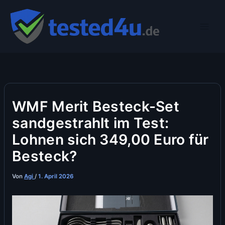
Zum
Inhalt
springen
WMF Merit Besteck-Set
sandgestrahlt im Test:
Lohnen sich 349,00 Euro für
Besteck?
Von
Agi
/
1. April 2026