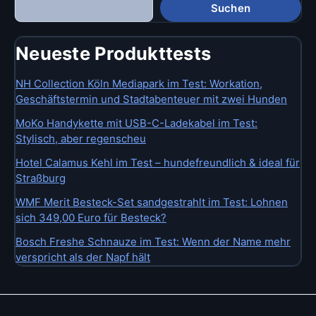
Suchen
Neueste Produkttests
NH Collection Köln Mediapark im Test: Workation,
Geschäftstermin und Stadtabenteuer mit zwei Hunden
MoKo Handykette mit USB-C-Ladekabel im Test:
Stylisch, aber regenscheu
Hotel Calamus Kehl im Test – hundefreundlich & ideal für
Straßburg
WMF Merit Besteck-Set sandgestrahlt im Test: Lohnen
sich 349,00 Euro für Besteck?
Bosch Freshe Schnauze im Test: Wenn der Name mehr
verspricht als der Napf hält