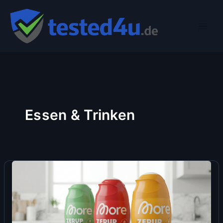
Zum
Inhalt
springen
Essen & Trinken