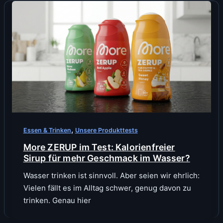
,
Essen & Trinken
Unsere Produkttests
More ZERUP im Test: Kalorienfreier
Sirup für mehr Geschmack im Wasser?
Wasser trinken ist sinnvoll. Aber seien wir ehrlich:
Vielen fällt es im Alltag schwer, genug davon zu
trinken. Genau hier